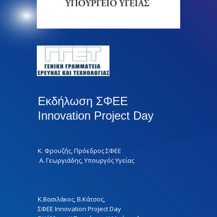
Εκδήλωση ΣΦΕΕ
Innovation Project Day
Κ. Φρουζής, Πρόεδρος ΣΦΕΕ
Α. Γεωργιάδης, Υπουργός Υγείας
Κ.Βασιλάκος, Β.Κάτσος,
ΣΦΕΕ Innovation Project Day