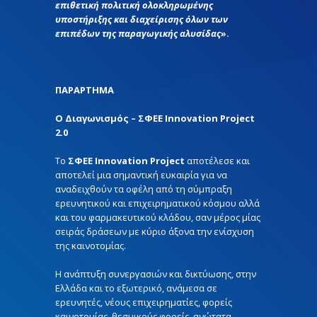
επιθετική πολιτική ολοκληρωμένης
υποστήριξης και διαχείρισης όλων των
επιπέδων της παραγωγικής αλυσίδας
».
ΠΑΡΑΡΤΗΜΑ
Ο Διαγωνισμός – ΣΦΕΕ Innovation Project
2.0
Το
ΣΦΕΕ Innovation Project
αποτέλεσε και
αποτελεί μια σημαντική ευκαιρία για να
αναδειχθούν τα οφέλη από τη σύμπραξη
ερευνητικού και επιχειρηματικού κόσμου αλλά
και του φαρμακευτικού κλάδου, σαν μέρος μίας
σειράς δράσεων με κύριο άξονα την ενίσχυση
της καινοτομίας.
Η ανάπτυξη συνεργασιών και δικτύωσης, στην
Ελλάδα και το εξωτερικό, ανάμεσα σε
ερευνητές, νέους επιχειρηματίες, φορείς
καινοτομίας, θεσμικούς φορείς, ανώτατα